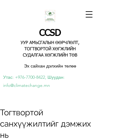
CCSD
УУР АМЬСГАЛЫН ӨӨРЧЛӨЛТ,
ТОГТВОРТОЙ ХӨГЖЛИЙН
СУДАЛГАА ХӨГЖЛИЙН ТӨВ
Эх сайхан дэлхийн төлөө
Утас:
+976-7700-8422
, Шуудан:
info@climatechange.mn
Тогтвортой
санхүүжилтийг дэмжих
нь