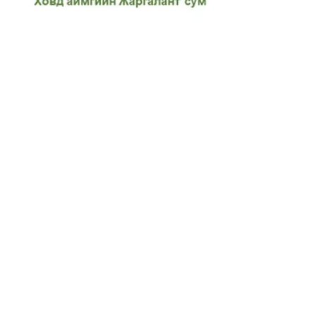
See All
Recent Posts